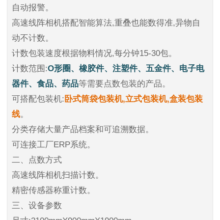
自动报警。
高速线阵相机搭配智能算法,重叠也能数得准,异物自
动不计数。
计数包装速度根据物料情况,每分钟15-30包。
计数范围:
O形圈、橡胶件、注塑件、五金件、电子电
器件、食品、药品
等需要点数包装的产品。
可搭配包装机:
卧式筒袋包装机,立式包装机,盒装包装
线
。
分类存储大量产品档案和可追溯数据。
可连接工厂ERP系统。
二、点数方式
高速线阵相机扫描计数。
精密传感器称重计数。
三、设备参数