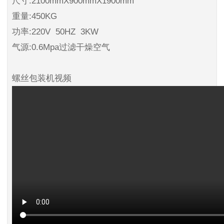
尺寸:2100mmX900mmX1900mm
重量:450KG
功率:220V 50HZ 3KW
气源:0.6Mpa过滤干燥空气
螺丝包装机视频