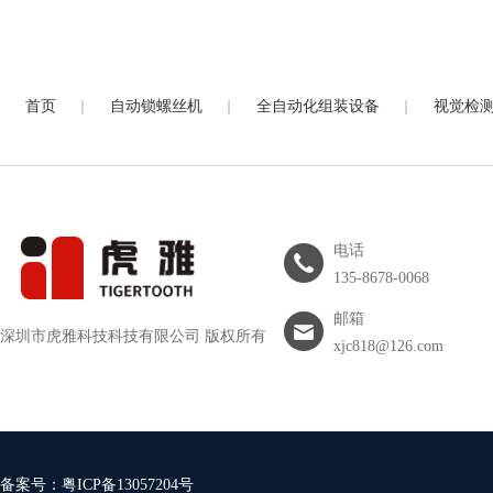
|
|
|
首页
自动锁螺丝机
全自动化组装设备
视觉检
电话
135-8678-0068
邮箱
深圳市虎雅科技科技有限公司 版权所有
xjc818@126.com
备案号：
粤ICP备13057204号