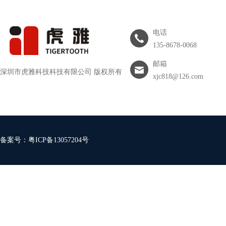
电话
135-8678-0068
邮箱
深圳市虎雅科技科技有限公司 版权所有
xjc818@126.com
备案号：
粤ICP备13057204号