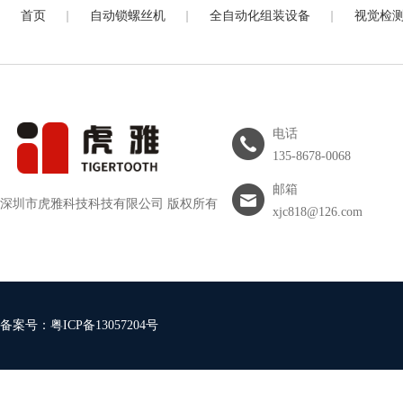
|
|
|
首页
自动锁螺丝机
全自动化组装设备
视觉检
电话
135-8678-0068
邮箱
深圳市虎雅科技科技有限公司 版权所有
xjc818@126.com
备案号：
粤ICP备13057204号