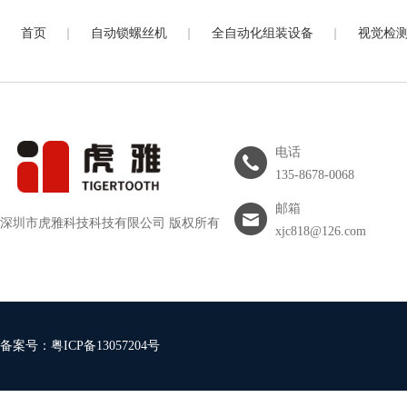
|
|
|
首页
自动锁螺丝机
全自动化组装设备
视觉检
电话
135-8678-0068
邮箱
深圳市虎雅科技科技有限公司 版权所有
xjc818@126.com
备案号：
粤ICP备13057204号