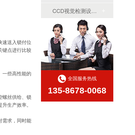
CCD视觉检测设备案例
快速送入锁付位
关键点进行比较
。一些高性能的
全国服务热线
135-8678-0068
控螺丝供给、锁
提升生产效率。
付需求，同时能