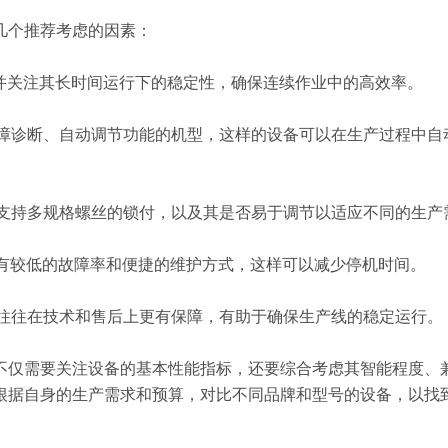
几个推荐考虑的因素：
型，并关注其长时间运行下的稳定性，确保连续作业中的高效率。
能故障诊断、自动调节功能的机型，这样的设备可以在生产过程中
是否支持多规格螺丝的锁付，以及其是否易于调节以适应不同的生产
需要有较低的故障率和便捷的维护方式，这样可以减少停机时间。
丝机往往在技术和售后上更有保障，有助于确保生产线的稳定运行。
不仅需要关注设备的基本性能指标，还要综合考虑其智能程度、
根据自身的生产需求和预算，对比不同品牌和型号的设备，以找