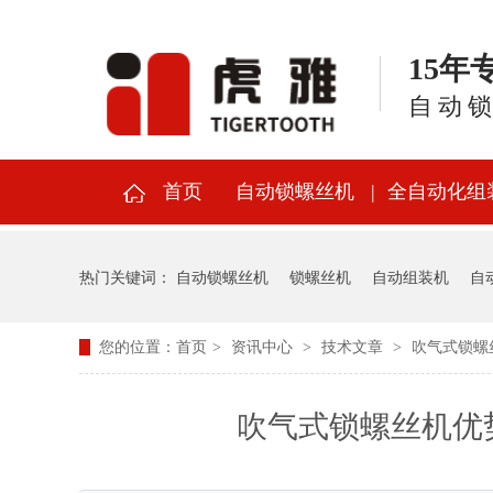
15
自动
首页
自动锁螺丝机
全自动化组
热门关键词：
自动锁螺丝机
锁螺丝机
自动组装机
自
您的位置：
首页
>
资讯中心
>
技术文章
>
吹气式锁螺
吹气式锁螺丝机优