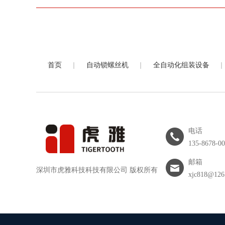
|
|
|
首页
自动锁螺丝机
全自动化组装设备
电话
135-8678-0
邮箱
深圳市虎雅科技科技有限公司 版权所有
xjc818@126