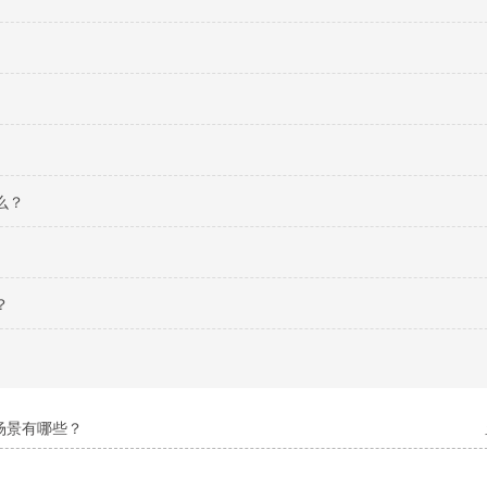
么？
？
场景有哪些？