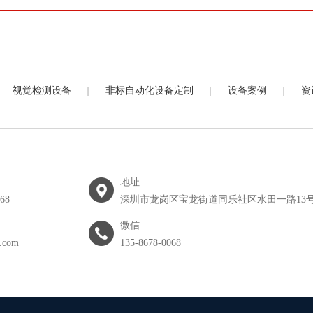
|
|
|
视觉检测设备
非标自动化设备定制
设备案例
资
地址
068
深圳市龙岗区宝龙街道同乐社区水田一路13号
微信
.com
135-8678-0068