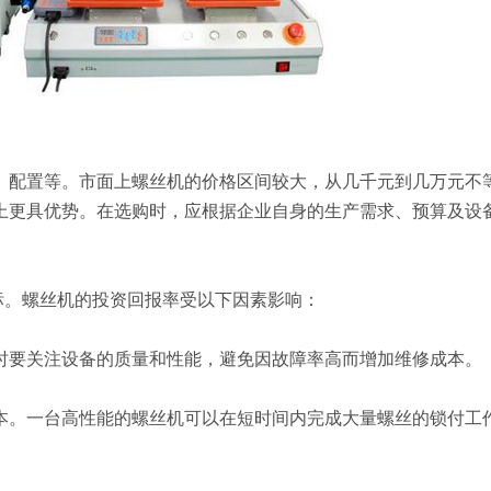
、配置等。市面上螺丝机的价格区间较大，从几千元到几万元不
上更具优势。在选购时，应根据企业自身的生产需求、预算及设
标。螺丝机的投资回报率受以下因素影响：
同时要关注设备的质量和性能，避免因故障率高而增加维修成本。
成本。一台高性能的螺丝机可以在短时间内完成大量螺丝的锁付工