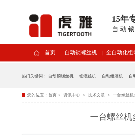
15
自动
首页
自动锁螺丝机
全自动化组
热门关键词：
自动锁螺丝机
锁螺丝机
自动组装机
自
您的位置：
首页
>
资讯中心
>
技术文章
>
一台螺丝机
一台螺丝机