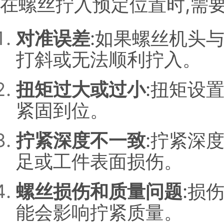
在螺丝拧入预定位置时,需
对准误差
:如果螺丝机头
打斜或无法顺利拧入。
扭矩过大或过小
:扭矩设
紧固到位。
拧紧深度不一致
:拧紧深
足或工件表面损伤。
螺丝损伤和质量问题
:损
能会影响拧紧质量。