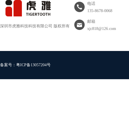
电话
135-8678-0068
邮箱
深圳市虎雅科技科技有限公司 版权所有
xjc818@126.com
备案号：
粤ICP备13057204号