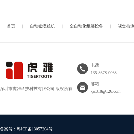
|
|
|
首页
自动锁螺丝机
全自动化组装设备
视觉检
电话
135-8678-0068
邮箱
深圳市虎雅科技科技有限公司 版权所有
xjc818@126.com
备案号：
粤ICP备13057204号