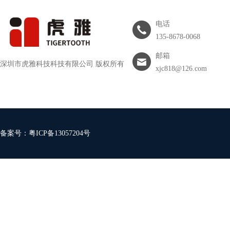
电话
135-8678-0068
邮箱
深圳市虎雅科技科技有限公司 版权所有
xjc818@126.com
备案号：
粤ICP备13057204号