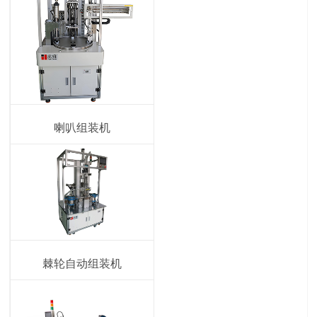
喇叭组装机
棘轮自动组装机