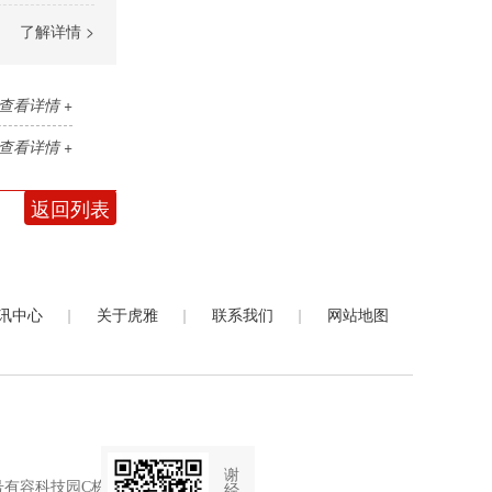
了解详情 >
查看详情 +
查看详情 +
返回列表
|
|
|
讯中心
关于虎雅
联系我们
网站地图
谢
有容科技园C栋4楼
经