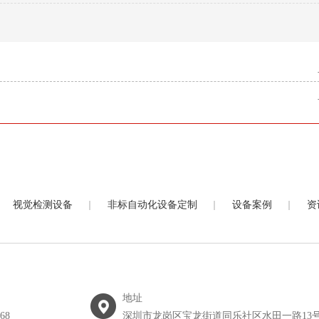
|
|
|
视觉检测设备
非标自动化设备定制
设备案例
资
地址
068
深圳市龙岗区宝龙街道同乐社区水田一路13号