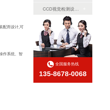
CCD视觉检测设备案例
装配而设计,可
操作系统、智
全国服务热线
135-8678-0068