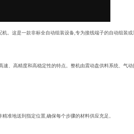
机。这是一款非标全自动组装设备,专为接线端子的自动组装或
备高速、高精度和高稳定性的特点。整机由震动盘供料系统、气动
件精准地送到指定位置,确保每个步骤的材料供应充足。