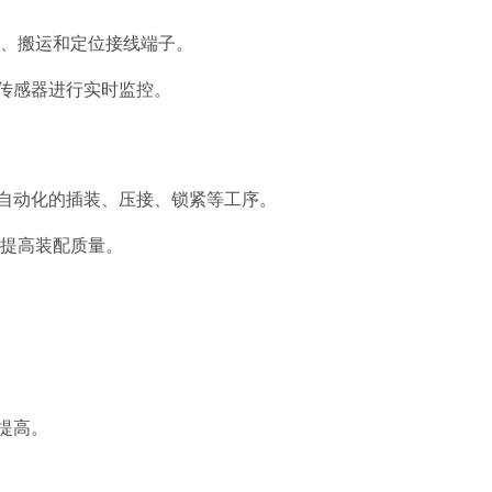
取、搬运和定位接线端子。
传感器进行实时监控。
行自动化的插装、压接、锁紧等工序。
,提高装配质量。
提高。