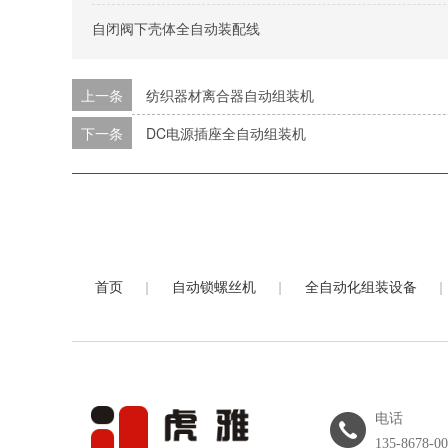
自闭阀下壳体全自动装配线
上一条
纺织器材离合器自动组装机
下一条
DC电源插座全自动组装机
|
|
|
首页
自动锁螺丝机
全自动化组装设备
电话
135-8678-0