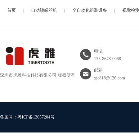
|
|
|
首页
自动锁螺丝机
全自动化组装设备
视觉检
电话
135-8678-0068
邮箱
深圳市虎雅科技科技有限公司 版权所有
xjc818@126.com
备案号：
粤ICP备13057204号