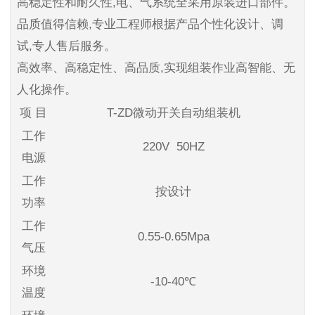
高稳定性和耐久性,电、气系统全采用原装进口部件。
品质值得信赖,专业工程师根据产品个性化设计、调
试,专人售后服务。
高效率、高稳定性、高品质,实现组装作业高智能、无
人化操作。
项 目
T-ZD微动开关自动组装机
工作
220V 50HZ
电源
工作
按设计
功率
工作
0.55-0.65Mpa
气压
环境
-10-40℃
温度