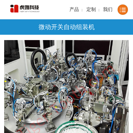
产品
定制
我们
|
|
微动开关自动组装机