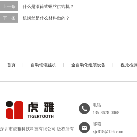
上一条
什么是滚筒式螺丝供给机？
下一条
机螺丝是什么材料做的？
|
|
|
首页
自动锁螺丝机
全自动化组装设备
视觉检
电话
135-8678-0068
邮箱
深圳市虎雅科技科技有限公司 版权所有
xjc818@126.com