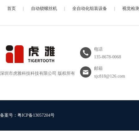
|
|
|
首页
自动锁螺丝机
全自动化组装设备
视觉检
电话
135-8678-0068
邮箱
深圳市虎雅科技科技有限公司 版权所有
xjc818@126.com
备案号：
粤ICP备13057204号